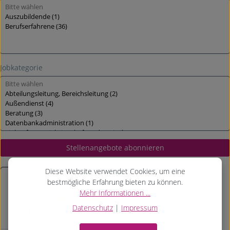
Diese Website verwendet Cookies, um eine
bestmögliche Erfahrung bieten zu können.
Mehr Informationen ...
Datenschutz
|
Impressum