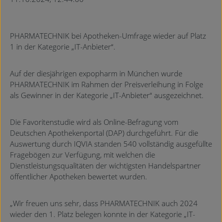
PHARMATECHNIK bei Apotheken-Umfrage wieder auf Platz
1 in der Kategorie „IT-Anbieter“.
Auf der diesjährigen expopharm in München wurde
PHARMATECHNIK im Rahmen der Preisverleihung in Folge
als Gewinner in der Kategorie „IT-Anbieter“ ausgezeichnet.
Die Favoritenstudie wird als Online-Befragung vom
Deutschen Apothekenportal (DAP) durchgeführt. Für die
Auswertung durch IQVIA standen 540 vollständig ausgefüllte
Fragebögen zur Verfügung, mit welchen die
Dienstleistungsqualitäten der wichtigsten Handelspartner
öffentlicher Apotheken bewertet wurden.
„Wir freuen uns sehr, dass PHARMATECHNIK auch 2024
wieder den 1. Platz belegen konnte in der Kategorie „IT-