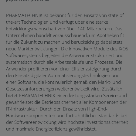
PHARMATECHNIK ist bekannt für den Einsatz von state-of-
the-art Technologien und verfügt über eine starke
Entwicklungsmannschaft von über 140 Mitarbeitern. Das
Unternehmen handelt vorausschauend, um Apotheken fit
für die Zukunft zu machen und berücksichtigt dabei stets
neue Marktentwicklungen. Die innovativen Module des IXOS
Softwaresystems begleiten die Anwender strukturiert und
systematisch durch alle Arbeitsabläufe und Prozesse. Die
Anwender profitieren von einer Effizienzsteigerung durch
den Einsatz digitaler Automatisierungstechnologien und
einer Software, die kontinuierlich gemäß den Markt- und
Gesetzesanforderungen weiterentwickelt wird. Zusätzlich
bietet PHARMATECHNIK einen leistungsstarken Service und
gewährleistet die Betriebssicherheit aller Komponenten der
IT-Infrastruktur. Durch den Einsatz von High-End-
Hardwarekomponenten und fortschrittlicher Standards bei
der Softwareentwicklung wird höchste Investitionssicherheit
und maximale Energieeffizienz gewährleistet.