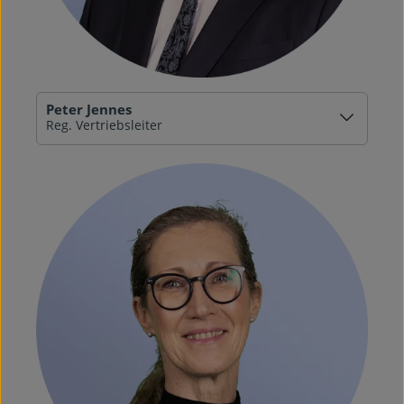
Peter Jennes
Reg. Vertriebsleiter