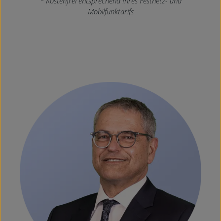
* Kostenfrei entsprechend Ihres Festnetz- und
Mobilfunktarifs